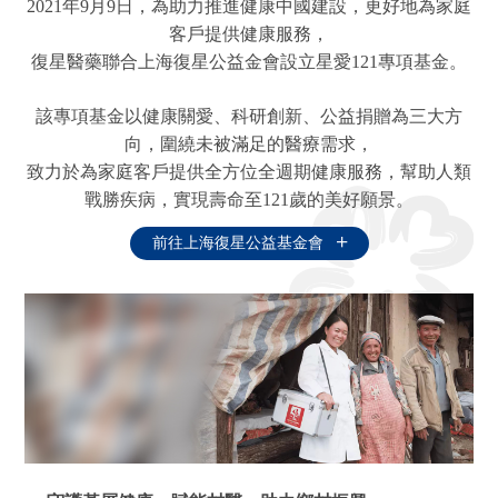
2021年9月9日，為助力推進健康中國建設，更好地為家庭
客戶提供健康服務，
復星醫藥聯合上海復星公益金會設立星愛121專項基金。
該專項基金以健康關愛、科研創新、公益捐贈為三大方
向，圍繞未被滿足的醫療需求，
致力於為家庭客戶提供全方位全週期健康服務，幫助人類
戰勝疾病，實現壽命至121歲的美好願景。
前往上海復星公益基金會