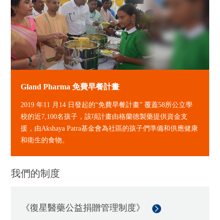
Gland Pharma 免費早餐計畫
2019 年11 月14 日發起的“免費早餐計畫” 覆蓋58所公立學
校的近7,100名孩子，該項計畫由格蘭德製藥提供資金支
援，由Akshaya Patra基金會為社區的孩子們準備和供應健康
和衛生的食物。
我們的制度
《復星醫藥公益捐贈管理制度》