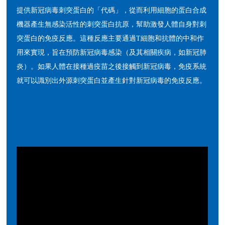
提供新冠病毒刺突蛋白的「代碼」，從而利用細胞的蛋白合成
機器產生無感染活性的刺突蛋白抗原，幫助激發人體自身對刺
突蛋白的免疫反應。這種反應主要通過T細胞和抗體的中和作
用來實現，旨在預防新冠病毒感染（及其相關疾病，如新冠肺
炎）。如果人體在接種過疫苗之後接觸到新冠病毒，免疫系統
就可以識別出外源刺突蛋白並產生針對新冠病毒的免疫反應。