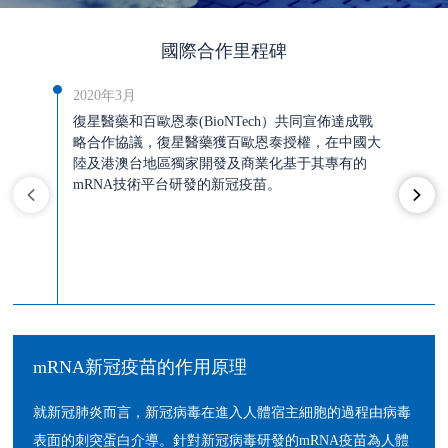
國際合作里程碑
2020年3月
復星醫藥和百歐恩泰(BioNTech）共同宣佈達成戰
略合作協議，復星醫藥獲百歐恩泰授權，在中國大
陸及港澳台地區獨家開發及商業化基于其專有的
mRNA技術平台研發的新冠疫苗。
mRNA新冠疫苗的作用原理
就新冠肺炎而言，新冠病毒在進入人體宿主細胞的過程由病毒
表面的刺突蛋白介導。針對新冠病毒研發的mRNA疫苗為人體