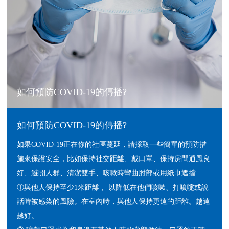
如何預防COVID-19的傳播?
如何預防COVID-19的傳播?
如果COVID-19正在你的社區蔓延，請採取一些簡單的預防措
施來保證安全，比如保持社交距離、戴口罩、保持房間通風良
好、避開人群、清潔雙手、咳嗽時彎曲肘部或用紙巾遮擋
①與他人保持至少1米距離， 以降低在他們咳嗽、打噴嚏或說
話時被感染的風險。在室內時，與他人保持更遠的距離。越遠
越好。