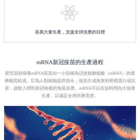
容易大量生產，支援全球供應的目標
mRNA新冠疫苗的生產過程
新型冠狀病毒mRNA疫苗由一小段稱為信使核糖核酸（mRNA）的遺
傳物質組成。它為人類細胞提供指令，使其生成無害的靶標蛋白或抗
原，啟動人體對新冠病毒的免疫反應。mRNA可以在短時間內大規模
生產，以滿足全球供應需求。