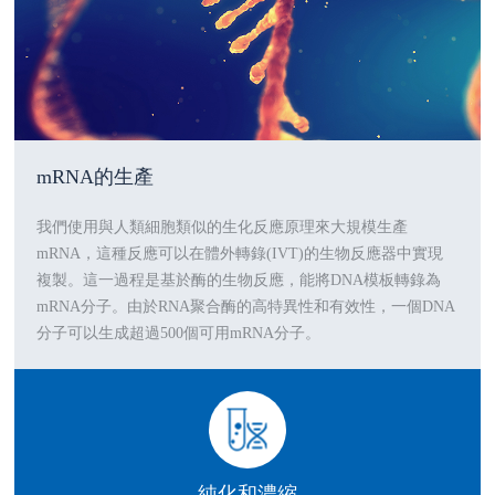
mRNA的生產
我們使用與人類細胞類似的生化反應原理來大規模生產
mRNA，這種反應可以在體外轉錄(IVT)的生物反應器中實現
複製。這一過程是基於酶的生物反應，能將DNA模板轉錄為
mRNA分子。由於RNA聚合酶的高特異性和有效性，一個DNA
分子可以生成超過500個可用mRNA分子。
純化和濃縮