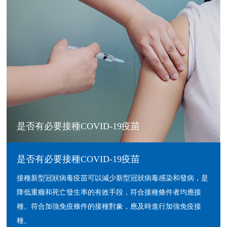
是否有必要接種COVID-19疫苗
是否有必要接種COVID-19疫苗
接種新型冠狀病毒疫苗可以減少新型冠狀病毒感染和發病，是
降低重癥和死亡發生率的有效手段，符合接種條件者均應接
種。符合加強免疫條件的接種對象，應及時進行加強免疫接
種。