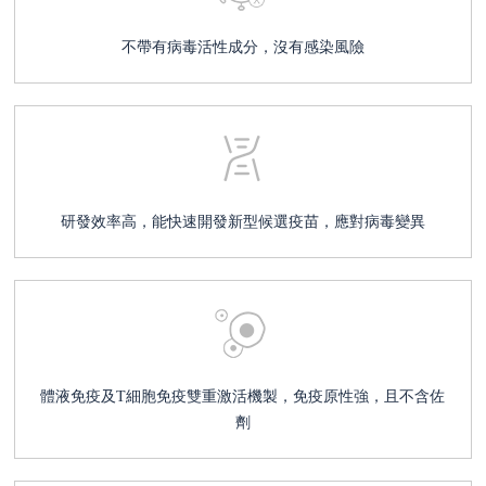
不帶有病毒活性成分，沒有感染風險
研發效率高，能快速開發新型候選疫苗，應對病毒變異
體液免疫及T細胞免疫雙重激活機製，免疫原性強，且不含佐
劑