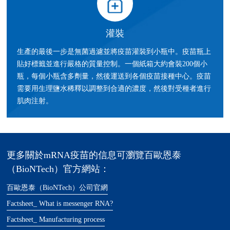
灌裝
生產的最後一步是無菌過濾並將疫苗灌裝到小瓶中。疫苗瓶上
貼好標籤並進行嚴格的質量控制。一個紙箱大約會裝200個小
瓶，每個小瓶含多劑量，然後運送到各個疫苗接種中心。疫苗
需要用生理鹽水稀釋以調整到合適的濃度，然後對受種者進行
肌肉注射。
更多關於mRNA疫苗的信息可瀏覽百歐恩泰
（BioNTech）官方網站：
百歐恩泰（BioNTech）公司官網
Factsheet_ What is messenger RNA?
Factsheet_ Manufacturing process