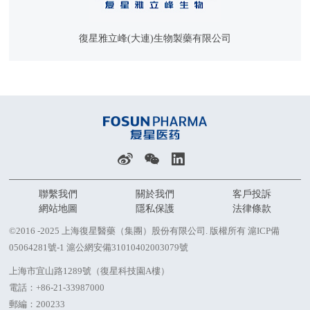
復星雅立峰(大連)生物製藥有限公司
聯繫我們
關於我們
客戶投訴
網站地圖
隱私保護
法律條款
©2016 -2025 上海復星醫藥（集團）股份有限公司. 版權所有
滬ICP備
05064281號-1
滬公網安備31010402003079號
上海市宜山路1289號（復星科技園A樓）
電話：
+86-21-33987000
郵編：200233