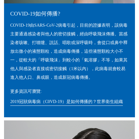
COVID-19如何傳播?
COVID-19由SARS-CoV-2病毒引起，目前的證據表明，該病毒
主要通過感染者與他人的密切接觸，經由呼吸飛沫傳播。當感
染者咳嗽、打噴嚏、説話、唱歌或深呼吸時，會從口或鼻中釋
放出微小的液態顆粒，造成病毒傳播，這些液態顆粒大小不
一，從較大的「呼吸飛沫」到較小的「氣溶膠」不等，如果其
他人與感染者直接或密切接觸（1米以內），此病毒就會較易
進入他人口、鼻或眼，造成新冠病毒傳播。
更多資訊可瀏覽:
2019冠狀病毒病（C0VD-19）是如何傳播的？世界衛生組織