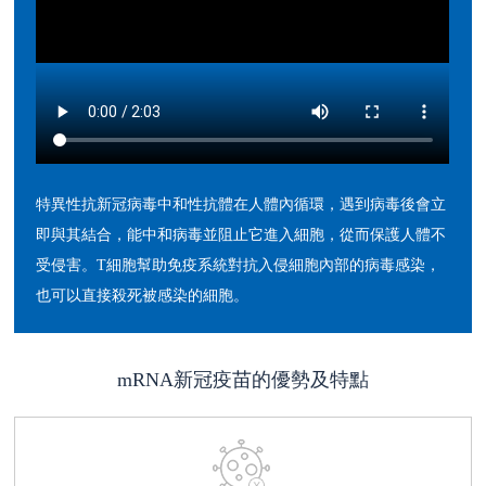
特異性抗新冠病毒中和性抗體在人體內循環，遇到病毒後會立
即與其結合，能中和病毒並阻止它進入細胞，從而保護人體不
受侵害。T細胞幫助免疫系統對抗入侵細胞內部的病毒感染，
也可以直接殺死被感染的細胞。
mRNA新冠疫苗的優勢及特點