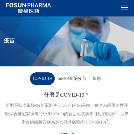
疫苗
COVID-19
mRNA新冠疫苗
其他
什麼是COVID-19？
新型冠狀病毒肺炎(新冠肺炎，COVID-19)是由一種名為嚴重急性呼
1
吸綜合征冠狀病毒2(SARS-Co-2)的新型冠狀病毒引起的疾病
，世界
2
衛生組織將其稱為2019冠狀病毒病(COVID-19)
。