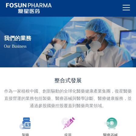
我們的業務
Our Business
整合式發展
作為一家植根中國、創新驅動的全球化醫藥健康產業集團，復星醫藥
直接營運的業務包括製藥、醫療器械與醫學診斷、醫療健康服務，並
通過參股國藥控股覆蓋到醫藥商業領域。
製藥
疫苗
醫療器械