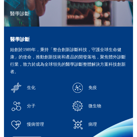
醫學診斷
醫學診斷
始創於1989年，秉持「整合創新診斷科技，守護全球生命健
康」的使命，推動創新技術和產品的開發落地，聚焦體外診斷
行業，致力於成為全球領先的醫學診斷整體解決方案科技創新
者。
生化
免疫
分子
微生物
慢病管理
病理