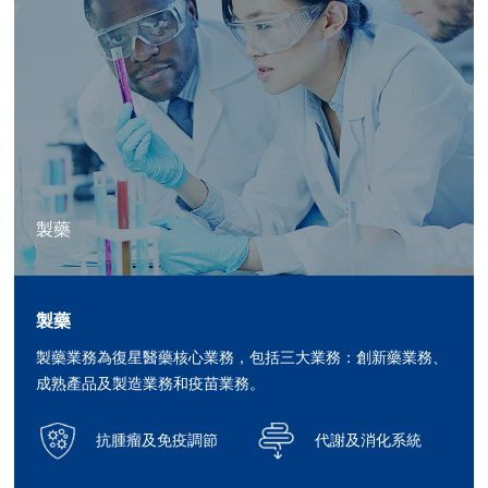
製藥
製藥
製藥業務為復星醫藥核心業務，包括三大業務：創新藥業務、
成熟產品及製造業務和疫苗業務。
抗腫瘤及免疫調節
代謝及消化系統