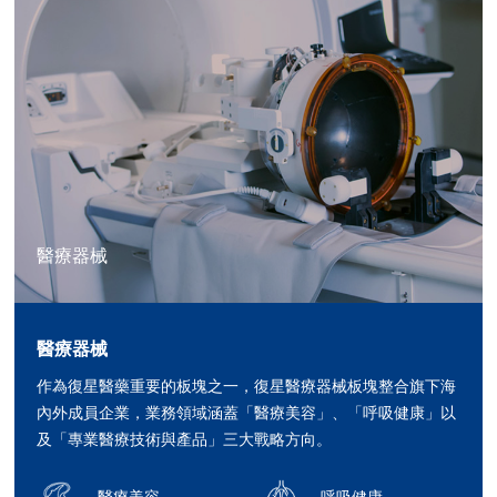
醫療器械
醫療器械
作為復星醫藥重要的板塊之一，復星醫療器械板塊整合旗下海
內外成員企業，業務領域涵蓋「醫療美容」、「呼吸健康」以
及「專業醫療技術與產品」三大戰略方向。