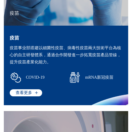
疫苗
疫苗
疫苗事业部搭建以細菌性疫苗、病毒性疫苗兩大技術平台為核
心的自主研發體系，通過合作開發進一步拓寬疫苗產品管線，
提升疫苗產業化能力。
COVID-19
mRNA新冠疫苗
查看更多