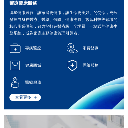
醫療健康服務
復星健康踐行「讓家庭更健康，讓生命更美好」的使命，充分
發揮自身在醫療、醫藥、保險、健康消費、數智科技等領域的
核心產業優勢，致力於打造醫療級、全場景、一站式的健康生
態系統，成為家庭主動健康管理引領者。
專病醫療
消費醫療
健康商城
保險服務
醫療服務
查看更多