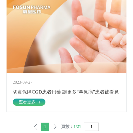
2023-09-27
切實保障CGD患者用藥 讓更多“罕見病”患者被看見
查看更多
1
頁數：
1/21