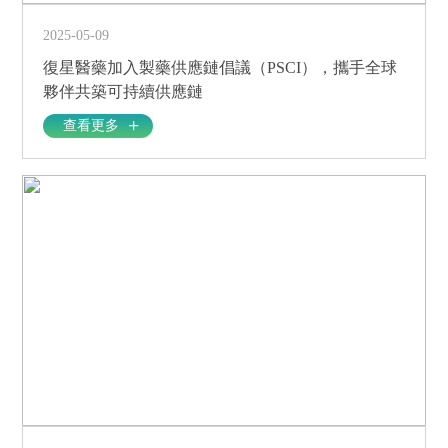
2025-05-09
復星醫藥加入製藥供應鏈倡議（PSCI），攜手全球
夥伴共築可持續供應鏈
查看更多