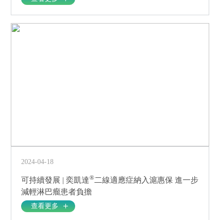
2024-04-18
®
可持續發展 | 奕凱達
二線適應症納入滬惠保 進一步
減輕淋巴瘤患者負擔
查看更多