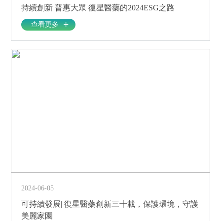
持續創新 普惠大眾 復星醫藥的2024ESG之路
查看更多
2024-06-05
可持續發展| 復星醫藥創新三十載，保護環境，守護
美麗家園