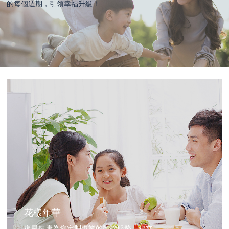
的每個週期，引領幸福升級！
花樣年華
復星健康為您定制專業的體檢服務，建立