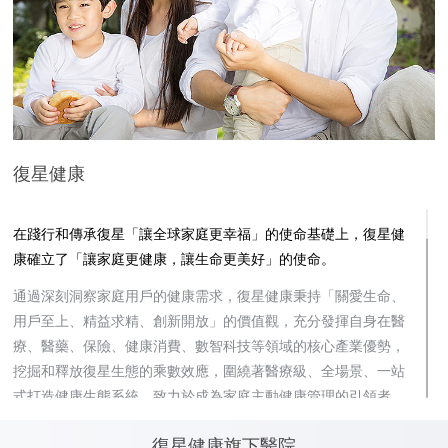
復星健康
在踐行和傳承復星「讓全球家庭更幸福」的使命基礎上，復星健
康確立了「讓家庭更健康，讓生命更美好」的使命。
通過深刻洞察家庭用戶的健康需求，復星健康秉持「關愛生命、
用戶至上、精益求精、創新開放」的價值觀，充分發揮自身在醫
療、醫藥、保險、健康消費、數智科技等領域的核心產業優勢，
挖掘和釋放復星生態的乘數效應，圍繞著醫療級、全場景、一站
式打造健康生態系統，致力於成為家庭主動健康管理的引領者。
目前，圍繞醫療服務、專病醫療、健康商城、保險服務等特色業
復星健康旗下醫院