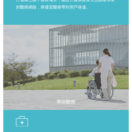
的醫療網路，將優質醫療帶到用戶身邊。
專病醫療