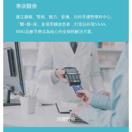
專病醫療
建立腫瘤、腎病、聽力、影像、兒科等優勢專科中心。
「醫+藥+保」多場景觸達患者，打造以科室SAAS、
HMO及數字療法為核心的全病程解決方案。
消費醫療