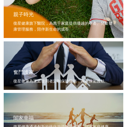
親子時光
復星健康旗下醫院，為萬千家庭提供優越的孕產、兒童健
康管理服務，陪伴新生命的成長
奮鬥護家
復星健康為家庭使用者定制保險服務，為家保駕護航
闔家幸福
復星健康通過創新的慢病管理解決方案，守護家庭健康，