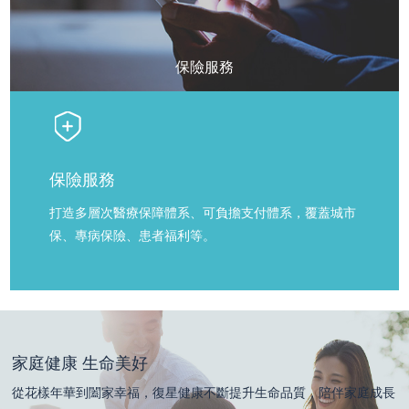
保險服務
保險服務
打造多層次醫療保障體系、可負擔支付體系，覆蓋城市
保、專病保險、患者福利等。
家庭健康 生命美好
從花樣年華到闔家幸福，復星健康不斷提升生命品質，陪伴家庭成長