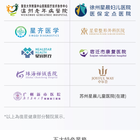
*以上為復星健康部分醫院展示。
五大特色業務