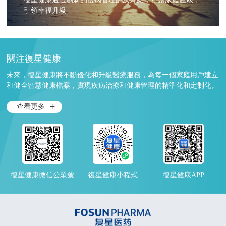
引領幸福升級
關注復星健康
未來，復星健康將不斷優化和升級醫療服務，為每一個家庭用戶建立
和健全智慧健康檔案，實現疾病治療和健康管理的精準化和定制化。
查看更多
復星健康微信公眾號
復星健康小程式
復星健康APP