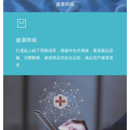
健康商城
健康商城
打通線上線下用藥場景，構建特色供應鏈，覆蓋藥品器
械、消費醫療、健康商品等綜合品類，滿足用戶健康需
求。