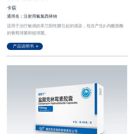
卡荻
通用名：注射用氟氯西林钠
适用于治疗敏感的革兰阳性菌引起的感染，包含产生β-内酰胺酶
的葡萄球菌和链球菌。
产品说明书