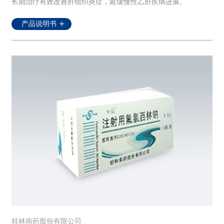
长期治疗有效改善肝组织炎症，延缓慢性乙肝疾病进展。
产品说明书
桂林南药股份有限公司