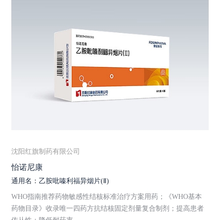
沈阳红旗制药有限公司
怡诺尼康
通用名：乙胺吡嗪利福异烟片(Ⅱ)
WHO指南推荐药物敏感性结核标准治疗方案用药；《WHO基本
药物目录》收录唯一四药方抗结核固定剂量复合制剂；提高患者