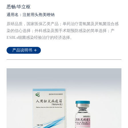
悉畅/毕立枢
通用名：注射用头孢美唑钠
原研品质，国家医保乙类产品；单药治疗需氧菌及厌氧菌混合感
染的信心选择；外科感染及围手术期预防感染的简单选择；产
ESBLs细菌感染经验治疗的经济选择。
产品说明书