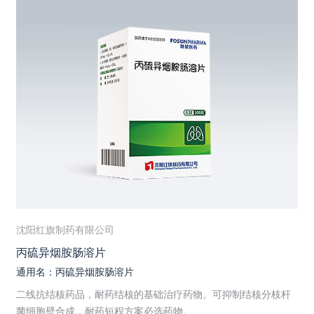
沈阳红旗制药有限公司
丙硫异烟胺肠溶片
通用名：丙硫异烟胺肠溶片
二线抗结核药品，耐药结核的基础治疗药物。可抑制结核分枝杆
菌细胞壁合成，耐药短程方案必选药物。