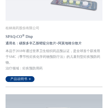
桂林南药股份有限公司
®
SPAQ-CO
Disp
通用名：磺胺多辛乙胺嘧啶分散片+阿莫地喹分散片
本品于2018年通过世界卫生组织药品预认证，是全球首个获准用
于SMC（季节性疟疾化学药物预防疗法）的儿童剂型疟疾预防药
物。
治疗领域：疟疾预防用药
产品说明书