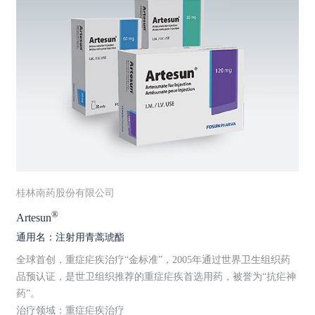
桂林南药股份有限公司
®
Artesun
通用名：注射用青蒿琥酯
全球首创，重症疟疾治疗“金标准”，2005年通过世界卫生组织药
品预认证，是世卫组织推荐的重症疟疾首选用药，被誉为“抗疟神
药”。
治疗领域：重症疟疾治疗