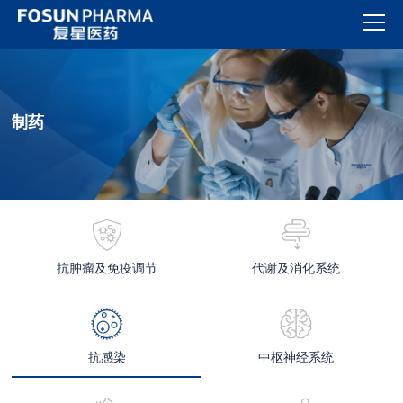
制药
抗肿瘤及免疫调节
代谢及消化系统
抗感染
中枢神经系统