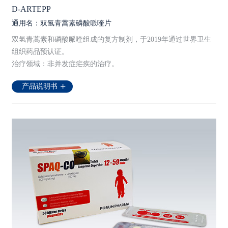
D-ARTEPP
通用名：双氢青蒿素磷酸哌喹片
双氢青蒿素和磷酸哌喹组成的复方制剂，于2019年通过世界卫生
组织药品预认证。
治疗领域：非并发症疟疾的治疗。
产品说明书