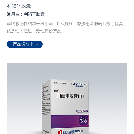
利福平胶囊
通用名：利福平胶囊
药物敏感性结核一线用药；0.3g规格，减少患者服药片数，提高
依从性；通过一致性评价产品。
产品说明书