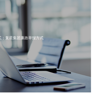
式；复星集团廉政举报方式