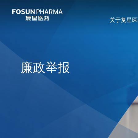
关于复星医
廉政举报