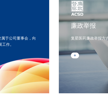
廉政举报
隶属于公司董事会，向
复星医药廉政举报方
展工作。