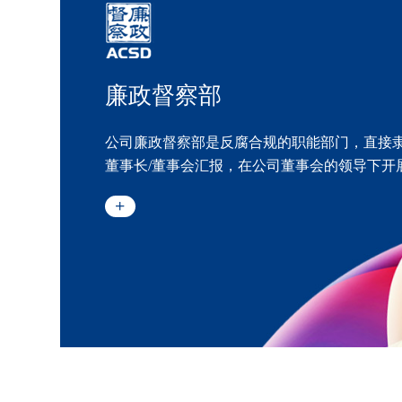
廉政督察部
公司廉政督察部是反腐合规的职能部门，直接
董事长/董事会汇报，在公司董事会的领导下开