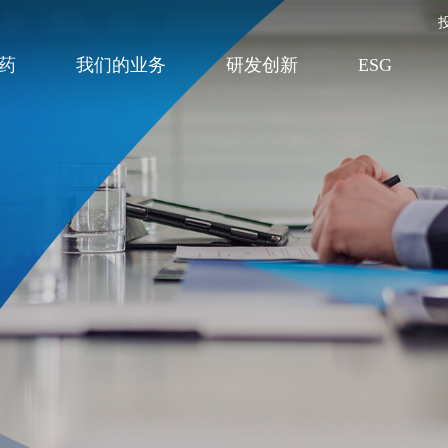
药
我们的业务
研发创新
ESG