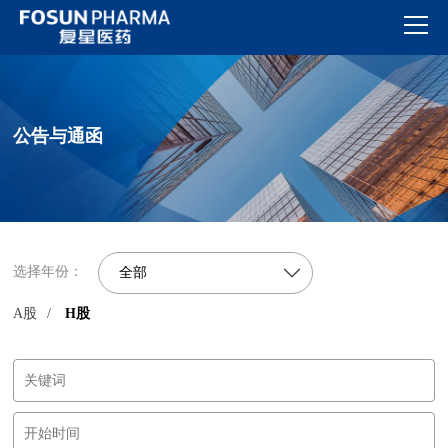
公告与通函
选择年份：
全部
A股
/
H股